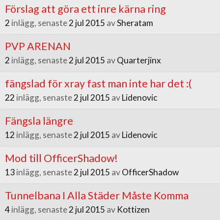
Förslag att göra ett inre kärna ring
2
inlägg, senaste
2 jul 2015
av
Sheratam
PVP ARENAN
2
inlägg, senaste
2 jul 2015
av
Quarterjinx
fängslad för xray fast man inte har det :(
22
inlägg, senaste
2 jul 2015
av
Lidenovic
Fängsla längre
12
inlägg, senaste
2 jul 2015
av
Lidenovic
Mod till OfficerShadow!
13
inlägg, senaste
2 jul 2015
av
OfficerShadow
Tunnelbana I Alla Städer Måste Komma
4
inlägg, senaste
2 jul 2015
av
Kottizen