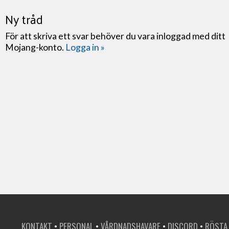
Ny tråd
För att skriva ett svar behöver du vara inloggad med ditt
Mojang-konto.
Logga in »
KONTAKT
•
PERSONAL
•
VÅRDNADSHAVARE
•
DISCORD
•
RÖSTA