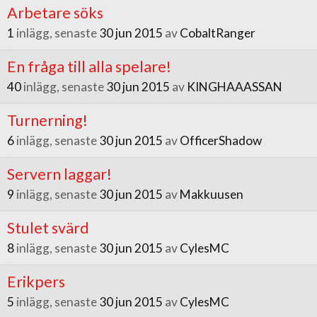
Arbetare söks
1
inlägg, senaste
30 jun 2015
av
CobaltRanger
En fråga till alla spelare!
40
inlägg, senaste
30 jun 2015
av
KINGHAAASSAN
Turnerning!
6
inlägg, senaste
30 jun 2015
av
OfficerShadow
Servern laggar!
9
inlägg, senaste
30 jun 2015
av
Makkuusen
Stulet svärd
8
inlägg, senaste
30 jun 2015
av
CylesMC
Erikpers
5
inlägg, senaste
30 jun 2015
av
CylesMC