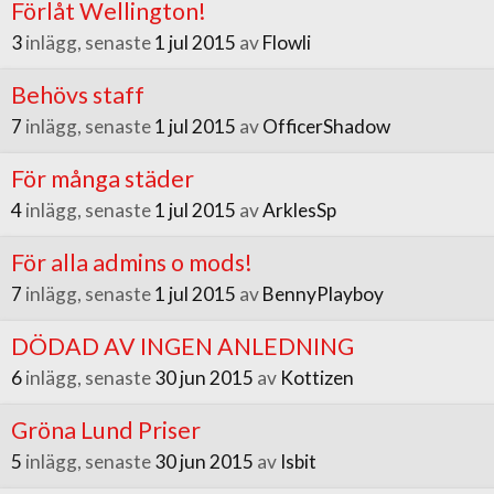
Förlåt Wellington!
3
inlägg, senaste
1 jul 2015
av
Flowli
Behövs staff
7
inlägg, senaste
1 jul 2015
av
OfficerShadow
För många städer
4
inlägg, senaste
1 jul 2015
av
ArklesSp
För alla admins o mods!
7
inlägg, senaste
1 jul 2015
av
BennyPlayboy
DÖDAD AV INGEN ANLEDNING
6
inlägg, senaste
30 jun 2015
av
Kottizen
Gröna Lund Priser
5
inlägg, senaste
30 jun 2015
av
Isbit