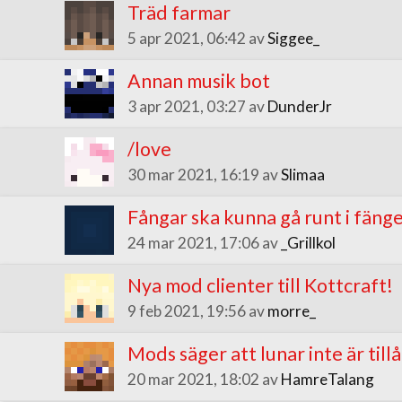
Träd farmar
5 apr 2021, 06:42 av
Siggee_
Annan musik bot
3 apr 2021, 03:27 av
DunderJr
/love
30 mar 2021, 16:19 av
Slimaa
Fångar ska kunna gå runt i fänge
24 mar 2021, 17:06 av
_Grillkol
Nya mod clienter till Kottcraft!
9 feb 2021, 19:56 av
morre_
Mods säger att lunar inte är till
20 mar 2021, 18:02 av
HamreTalang