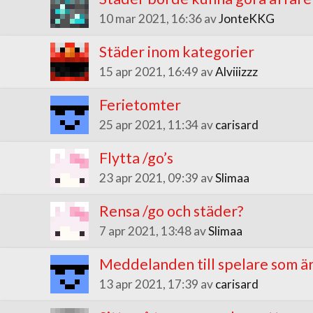
10 mar 2021, 16:36 av
JonteKKG
Städer inom kategorier
15 apr 2021, 16:49 av
Alviiizzz
Ferietomter
25 apr 2021, 11:34 av
carisard
Flytta /go’s
23 apr 2021, 09:39 av
Slimaa
Rensa /go och städer?
7 apr 2021, 13:48 av
Slimaa
Meddelanden till spelare som är
13 apr 2021, 17:39 av
carisard