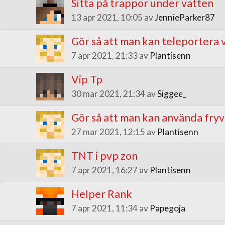
Sitta på trappor under vatten
13 apr 2021, 10:05 av
JennieParker87
Gör så att man kan teleportera 
7 apr 2021, 21:33 av
Plantisenn
Vip Tp
30 mar 2021, 21:34 av
Siggee_
Gör så att man kan använda fryv
27 mar 2021, 12:15 av
Plantisenn
TNT i pvp zon
7 apr 2021, 16:27 av
Plantisenn
Helper Rank
7 apr 2021, 11:34 av
Papegoja