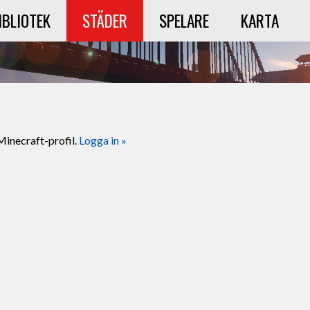
IBLIOTEK
STÄDER
SPELARE
KARTA
Minecraft-profil.
Logga in »