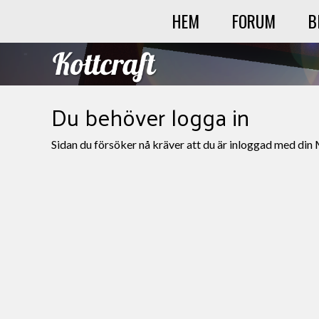
HEM
FORUM
B
Du behöver logga in
Sidan du försöker nå kräver att du är inloggad med din 