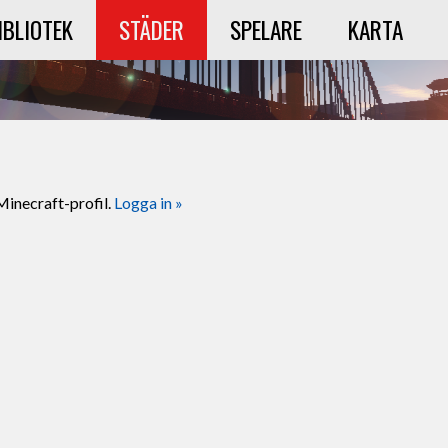
IBLIOTEK
STÄDER
SPELARE
KARTA
Minecraft-profil.
Logga in »