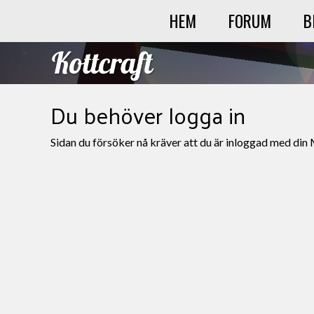
HEM
FORUM
B
Du behöver logga in
Sidan du försöker nå kräver att du är inloggad med din 