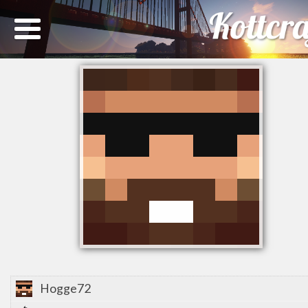
Hogge72