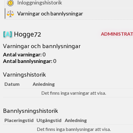
Inloggningshistorik
Varningar och bannlysningar
[
A
]
Hogge72
ADMINISTRA
Varningar och bannlysningar
Antal varningar:
0
Antal bannlysningar:
0
Varningshistorik
Datum
Anledning
Det finns inga varningar att visa.
Bannlysningshistorik
Placeringstid
Utgångstid
Anledning
Det finns inga bannlysningar att visa.