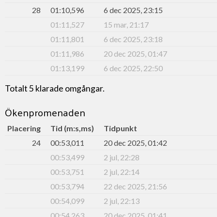
28
01:10,596
6 dec 2025, 23:15
01:11,527
15 mar, 21:17
01:11,801
6 dec 2025, 23:18
01:11,986
20 dec 2025, 01:47
01:13,199
6 dec 2025, 22:50
Totalt 5 klarade omgångar.
Ökenpromenaden
Placering
Tid (m:s,ms)
Tidpunkt
24
00:53,011
20 dec 2025, 01:42
00:53,499
2 jul, 22:28
00:53,751
2 jul, 22:14
00:53,794
22 dec 2025, 21:56
00:54,099
2 jul, 22:13
00:54,263
20 dec 2025, 01:41