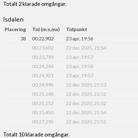
Totalt 2 klarade omgångar.
Isdalen
Placering
Tid (m:s,ms)
Tidpunkt
38
00:22,902
23 apr, 19:56
00:23,602
22 dec 2025, 21:54
00:23,799
23 apr, 19:57
00:24,244
23 apr, 19:58
00:24,921
23 apr, 19:57
00:24,996
22 dec 2025, 21:53
00:25,148
22 dec 2025, 21:52
00:25,152
22 dec 2025, 21:52
00:25,450
22 dec 2025, 21:54
00:27,295
22 dec 2025, 21:51
Totalt 10 klarade omgångar.