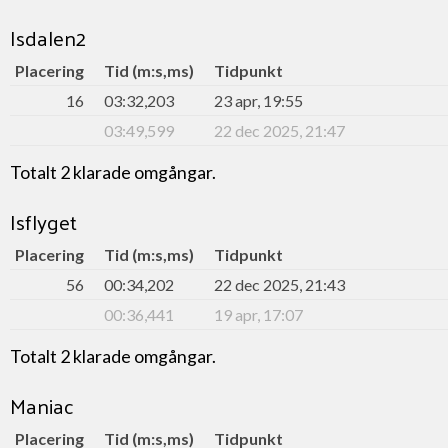
Isdalen2
Placering
Tid (m:s,ms)
Tidpunkt
16
03:32,203
23 apr, 19:55
03:49,599
22 dec 2025, 21:47
Totalt 2 klarade omgångar.
Isflyget
Placering
Tid (m:s,ms)
Tidpunkt
56
00:34,202
22 dec 2025, 21:43
00:36,441
19 apr, 17:07
Totalt 2 klarade omgångar.
Maniac
Placering
Tid (m:s,ms)
Tidpunkt