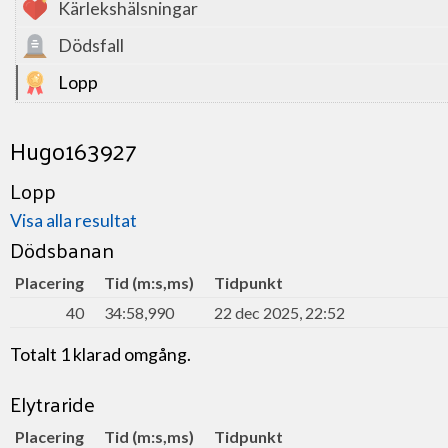
Kärlekshälsningar
Dödsfall
Lopp
Hugo163927
Lopp
Visa alla resultat
Dödsbanan
Placering
Tid (m:s,ms)
Tidpunkt
40
34:58,990
22 dec 2025, 22:52
Totalt 1 klarad omgång.
Elytraride
Placering
Tid (m:s,ms)
Tidpunkt