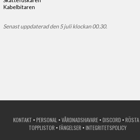
Skattefuskaren
Kabelbitaren
Senast uppdaterad den 5 juli klockan 00.30.
KONTAKT
•
PERSONAL
•
VÅRDNADSHAVARE
•
DISCORD
•
RÖSTA
TOPPLISTOR
•
FÄNGELSER
•
INTEGRITETSPOLICY