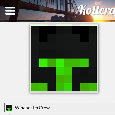
WinchesterCrow