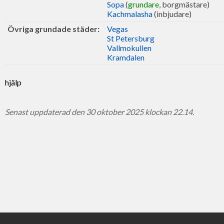
Sopa
(
grundare
, borgmästare)
Kachmalasha
(inbjudare)
Övriga grundade städer:
Vegas
St Petersburg
Vallmokullen
Kramdalen
hjälp
Senast uppdaterad den 30 oktober 2025 klockan 22.14.