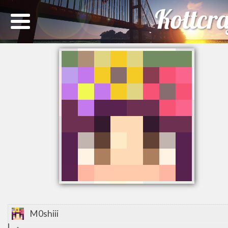
M0shiii