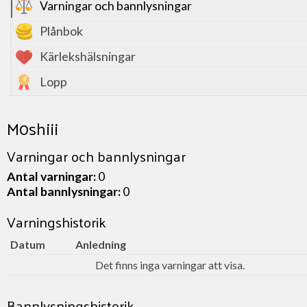
Varningar och bannlysningar
Plånbok
Kärlekshälsningar
Lopp
M0shiii
Varningar och bannlysningar
Antal varningar:
0
Antal bannlysningar:
0
Varningshistorik
Datum
Anledning
Det finns inga varningar att visa.
Bannlysningshistorik