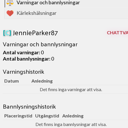
Varningar och bannlysningar
Kärlekshälsningar
[
C
]
JennieParker87
CHATTV
Varningar och bannlysningar
Antal varningar:
0
Antal bannlysningar:
0
Varningshistorik
Datum
Anledning
Det finns inga varningar att visa.
Bannlysningshistorik
Placeringstid
Utgångstid
Anledning
Det finns inga bannlysningar att visa.