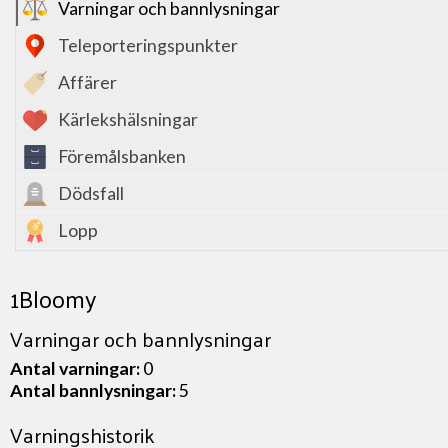
Varningar och bannlysningar
Teleporteringspunkter
Affärer
Kärlekshälsningar
Föremålsbanken
Dödsfall
Lopp
1Bloomy
Varningar och bannlysningar
Antal varningar:
0
Antal bannlysningar:
5
Varningshistorik