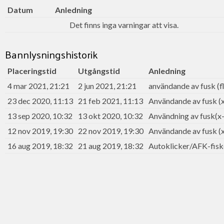
Datum
Anledning
Det finns inga varningar att visa.
Bannlysningshistorik
Placeringstid
Utgångstid
Anledning
4 mar 2021, 21:21
2 jun 2021, 21:21
användande av fusk (f
23 dec 2020, 11:13
21 feb 2021, 11:13
Användande av fusk (x
13 sep 2020, 10:32
13 okt 2020, 10:32
Användning av fusk(x-
12 nov 2019, 19:30
22 nov 2019, 19:30
Användande av fusk (x
16 aug 2019, 18:32
21 aug 2019, 18:32
Autoklicker/AFK-fisk