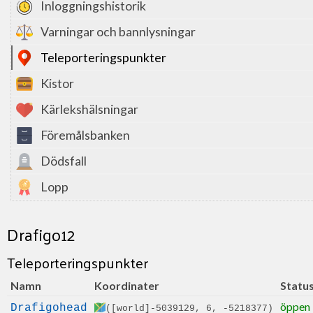
Inloggningshistorik
Varningar och bannlysningar
Teleporteringspunkter
Kistor
Kärlekshälsningar
Föremålsbanken
Dödsfall
Lopp
Drafigo12
Teleporteringspunkter
Namn
Koordinater
Statu
öppen
Drafigohead
([world]-5039129, 6, -5218377)