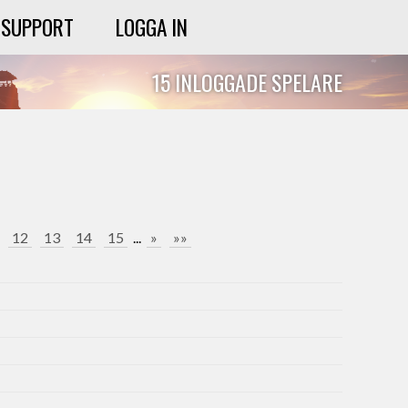
SUPPORT
LOGGA IN
15 INLOGGADE SPELARE
12
13
14
15
...
»
»»