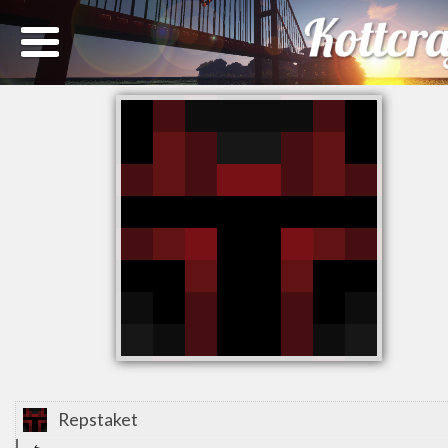
Repstaket