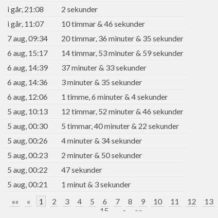
i går, 21:08
2 sekunder
i går, 11:07
10 timmar & 46 sekunder
7 aug, 09:34
20 timmar, 36 minuter & 35 sekunder
6 aug, 15:17
14 timmar, 53 minuter & 59 sekunder
6 aug, 14:39
37 minuter & 33 sekunder
6 aug, 14:36
3 minuter & 35 sekunder
6 aug, 12:06
1 timme, 6 minuter & 4 sekunder
5 aug, 10:13
12 timmar, 52 minuter & 46 sekunder
5 aug, 00:30
5 timmar, 40 minuter & 22 sekunder
5 aug, 00:26
4 minuter & 34 sekunder
5 aug, 00:23
2 minuter & 50 sekunder
5 aug, 00:22
47 sekunder
5 aug, 00:21
1 minut & 3 sekunder
««
«
1
2
3
4
5
6
7
8
9
10
11
12
13
15
...
»
»»