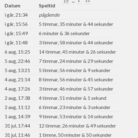
15
...
»
»»
Datum
Speltid
i går, 21:34
pågående
i går, 15:56
5 timmar, 35 minuter & 44 sekunder
i går, 15:49
6 minuter & 36 sekunder
i går, 11:48
3 timmar, 58 minuter & 44 sekunder
6 aug, 15:25
14 timmar, 45 minuter & 26 sekunder
5 aug, 22:46
7 timmar, 24 minuter & 29 sekunder
5 aug, 13:21
5 timmar, 56 minuter & 9 sekunder
4 aug, 21:14
8 timmar, 56 minuter & 45 sekunder
4 aug, 17:26
3 timmar, 46 minuter & 57 sekunder
2 aug, 17:38
4 timmar, 51 minuter & 1 sekund
2 aug, 11:12
6 timmar, 23 minuter & 3 sekunder
1 aug, 14:39
9 timmar, 53 minuter & 14 sekunder
31 jul, 17:44
12 timmar, 26 minuter & 49 sekunder
31 jul, 11:46
1 timme, 50 minuter & 50 sekunder