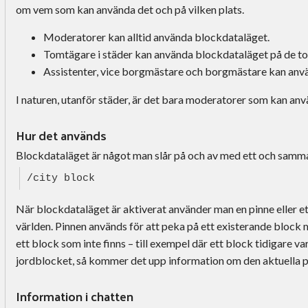
om vem som kan använda det och på vilken plats.
Moderatorer kan alltid använda blockdataläget.
Tomtägare i städer kan använda blockdataläget på de to
Assistenter, vice borgmästare och borgmästare kan använ
I naturen, utanför städer, är det bara moderatorer som kan an
Hur det används
Blockdataläget är något man slår på och av med ett och sa
/city block
När blockdataläget är aktiverat använder man en pinne eller et
världen. Pinnen används för att peka på ett existerande block
ett block som inte finns – till exempel där ett block tidigare 
jordblocket, så kommer det upp information om den aktuella po
Information i chatten