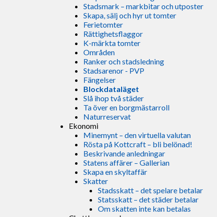
Stadsmark – markbitar och utposter
Skapa, sälj och hyr ut tomter
Ferietomter
Rättighetsflaggor
K-märkta tomter
Områden
Ranker och stadsledning
Stadsarenor - PVP
Fängelser
Blockdataläget
Slå ihop två städer
Ta över en borgmästarroll
Naturreservat
Ekonomi
Minemynt – den virtuella valutan
Rösta på Kottcraft – bli belönad!
Beskrivande anledningar
Statens affärer – Gallerian
Skapa en skyltaffär
Skatter
Stadsskatt – det spelare betalar
Statsskatt – det städer betalar
Om skatten inte kan betalas