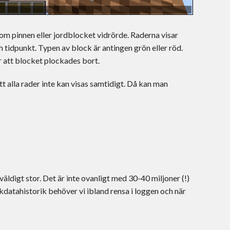
 som pinnen eller jordblocket vidrörde. Raderna visar
h tidpunkt. Typen av block är antingen grön eller röd.
 att blocket plockades bort.
t alla rader inte kan visas samtidigt. Då kan man
äldigt stor. Det är inte ovanligt med 30-40 miljoner (!)
atahistorik behöver vi ibland rensa i loggen och när