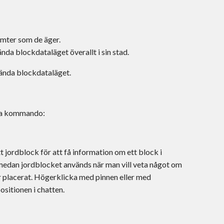
mter som de äger.
da blockdataläget överallt i sin stad.
vända blockdataläget.
mma kommando:
t jordblock för att få information om ett block i
 medan jordblocket används när man vill veta något om
var placerat. Högerklicka med pinnen eller med
sitionen i chatten.