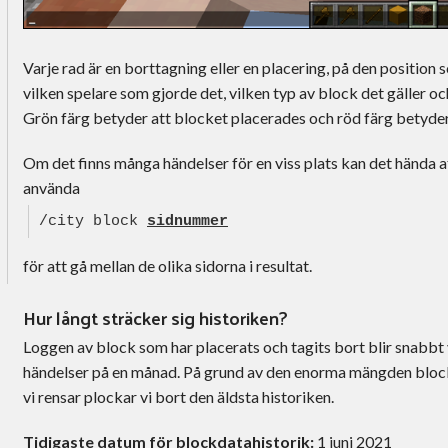
Varje rad är en borttagning eller en placering, på den position
vilken spelare som gjorde det, vilken typ av block det gäller oc
Grön färg betyder att blocket placerades och röd färg betyder
Om det finns många händelser för en viss plats kan det hända at
använda
/city block
sidnummer
för att gå mellan de olika sidorna i resultat.
Hur långt sträcker sig historiken?
Loggen av block som har placerats och tagits bort blir snabbt v
händelser på en månad. På grund av den enorma mängden blockd
vi rensar plockar vi bort den äldsta historiken.
Tidigaste datum för blockdatahistorik:
1 juni 2021