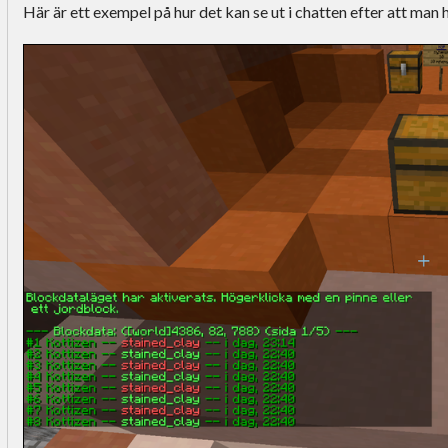
Här är ett exempel på hur det kan se ut i chatten efter att man